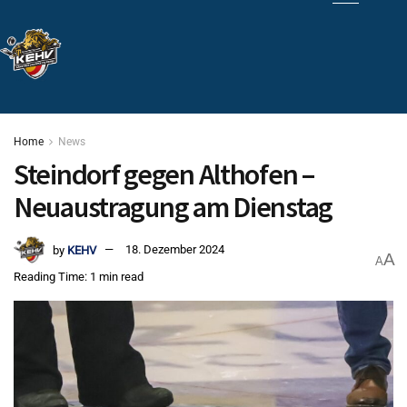
Home
News
Steindorf gegen Althofen –
Neuaustragung am Dienstag
by
KEHV
18. Dezember 2024
A
A
Reading Time: 1 min read