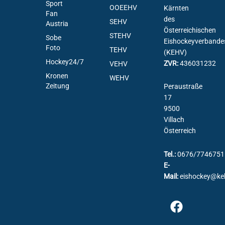
Sport
OOEEHV
Kärnten
Fan
des
SEHV
Austria
Österreichischen
STEHV
Sobe
Eishockeyverbande
Foto
TEHV
(KEHV)
Hockey24/7
ZVR:
436031232
VEHV
Kronen
WEHV
Zeitung
Peraustraße
17
9500
Villach
Österreich
Tel.:
0676/7746751
E-
Mail:
eishockey@ke