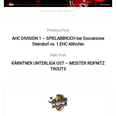
ADVERTISEMENT
Previous Post
AHC DIVISION 1 – SPIELABBRUCH bei Soccerzone
Steindorf vs. 1.EHC Althofen
Next Post
KÄRNTNER UNTERLIGA OST – MEISTER REIFNITZ
TROUTS