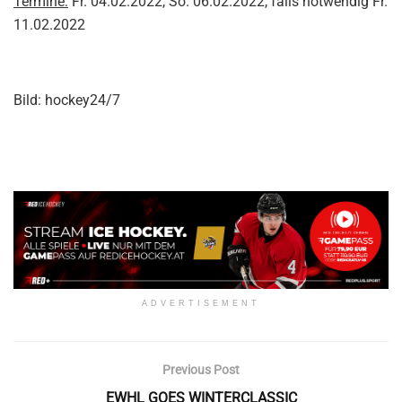
Termine:
Fr. 04.02.2022, So. 06.02.2022, falls notwendig Fr.
11.02.2022
Bild: hockey24/7
ADVERTISEMENT
Previous Post
EWHL GOES WINTERCLASSIC