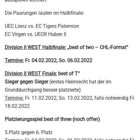
Die Paarungen lauten im Halbfinale:
UEC Lienz vs. EC Tigers Paternion
EC Virgen vs. UECR Huben II
Division II WEST Halbfinale:
„best of two – CHL-Format“
Termine:
Fr. 04.02.2022, So. 06.02.2022
Division II WEST Finale:
best of T“
Sieger gegen Sieger
(erstes Heimrecht hat der im
Grunddurchgang besser platzierte)
Termine:
Fr. 11.02.2022, So. 13.02.2022, falls notwendig Fr.
18.02.2022
Platzierungsspiel best of three (noch offen)
5.Platz gegen 6. Platz