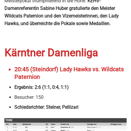
Meisterpokal triumphierend in die Höhe.
KEHV-
Damenreferentin Sabine Huber gratulierte den Meister
Wildcats Paternion und den Vizemeisterinnen, den Lady
Hawks, und überreichte die Pokale sowie Medaillen.
Kärntner Damenliga
20:45 (Steindorf)
Lady Hawks
vs. Wildcats
Paternion
Ergebnis: 2:6 (1:1, 0:4, 1:1)
Besucher: 150
Schiedsrichter: Steiner, Pellizari