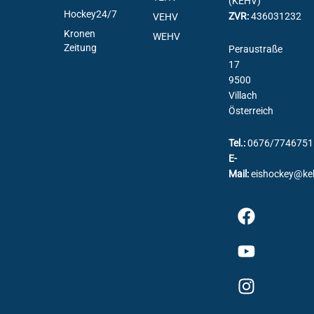
(KEHV)
Hockey24/7
ZVR:
436031232
VEHV
Kronen
WEHV
Zeitung
Peraustraße
17
9500
Villach
Österreich
Tel.:
0676/7746751
E-
Mail:
eishockey@ke