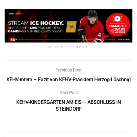
ADVERTISEMENT
Previous Post
KEHV-intern – Fazit von KEHV-Präsident Herzog-Löschnig
Next Post
KEHV-KINDERGARTEN AM EIS – ABSCHLUSS IN
STEINDORF