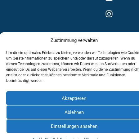
Zustimmung verwalten
Impressum
Datenschutzerklärung
Um dir ein optimales Erlebnis zu bieten, verwenden wir Technologien wie Cookie
um Geräteinformationen zu speichern und/oder darauf zuzugreifen. Wenn du
Cookie-Richtlinie (EU)
diesen Technologien zustimmst, können wir Daten wie das Surfverhalten oder
eindeutige IDs auf dieser Website verarbeiten. Wenn du deine Zustimmung nich
erteilst oder zurückziehst, können bestimmte Merkmale und Funktionen
beeinträchtigt werden.
Akzeptieren
Ablehnen
Einstellungen ansehen