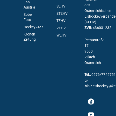
Fan
des
SEHV
Austria
Österreichischen
STEHV
Sobe
Eishockeyverbande
Foto
TEHV
(KEHV)
Hockey24/7
ZVR:
436031232
VEHV
Kronen
WEHV
Zeitung
Peraustraße
17
9500
Villach
Österreich
Tel.:
0676/7746751
E-
Mail:
eishockey@ke