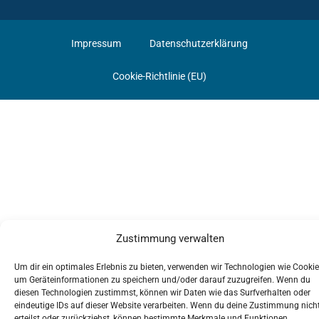
Impressum
Datenschutzerklärung
Cookie-Richtlinie (EU)
Zustimmung verwalten
Um dir ein optimales Erlebnis zu bieten, verwenden wir Technologien wie Cookie
um Geräteinformationen zu speichern und/oder darauf zuzugreifen. Wenn du
diesen Technologien zustimmst, können wir Daten wie das Surfverhalten oder
eindeutige IDs auf dieser Website verarbeiten. Wenn du deine Zustimmung nich
erteilst oder zurückziehst, können bestimmte Merkmale und Funktionen