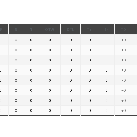
P
S
N
OTW
OTL
T+
T-
TD
0
0
0
0
0
0
0
+0
0
0
0
0
0
0
0
+0
0
0
0
0
0
0
0
+0
0
0
0
0
0
0
0
+0
0
0
0
0
0
0
0
+0
0
0
0
0
0
0
0
+0
0
0
0
0
0
0
0
+0
0
0
0
0
0
0
0
+0