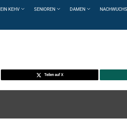
EIN KEHV
SENIOREN
DAMEN
NACHWUCH
Teilen auf X