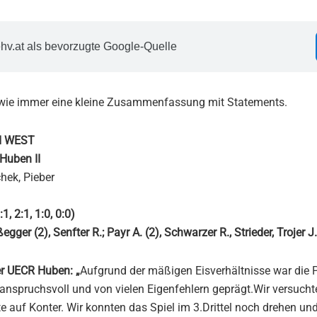
hv.at als bevorzugte Google-Quelle
 wie immer eine kleine Zusammenfassung mit Statements.
I WEST
Huben II
hek, Pieber
, 2:1, 1:0, 0:0)
gger (2), Senfter R.; Payr A. (2), Schwarzer R., Strieder, Trojer J.
er UECR Huben: „
Aufgrund der mäßigen Eisverhältnisse war die Pa
 anspruchsvoll und von vielen Eigenfehlern geprägt.Wir versucht
e auf Konter. Wir konnten das Spiel im 3.Drittel noch drehen un