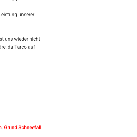
Leistung unserer
st uns wieder nicht
re, da Tarco auf
en. Grund Schneefall