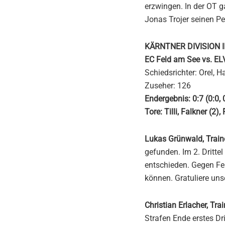
erzwingen. In der OT 
Jonas Trojer seinen Pe
KÄRNTNER DIVISION I
EC Feld am See vs. E
Schiedsrichter: Orel, H
Zuseher: 126
Endergebnis: 0:7 (0:0, 0
Tore: Tilli, Falkner (2),
Lukas Grünwald, Train
gefunden. Im 2. Dritte
entschieden. Gegen Fe
können. Gratuliere un
Christian Erlacher, Tra
Strafen Ende erstes Dr