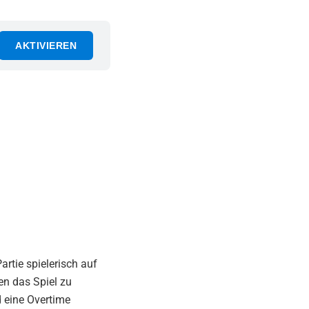
AKTIVIEREN
rtie spielerisch auf
en das Spiel zu
d eine Overtime