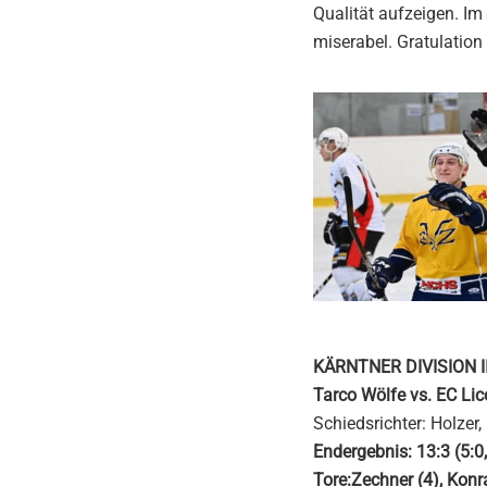
Qualität aufzeigen. Im 
miserabel. Gratulation
KÄRNTNER DIVISION I
Tarco Wölfe vs. EC Lic
Schiedsrichter: Holzer, 
Endergebnis: 13:3 (5:0,
Tore:Zechner (4), Konra