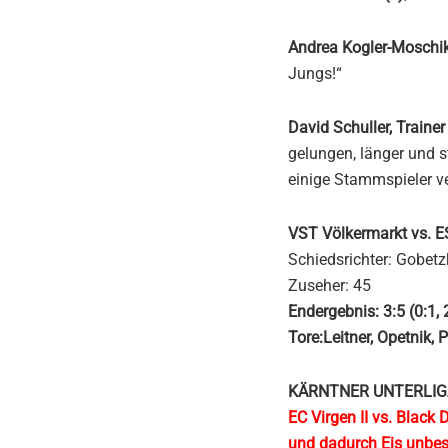
Andrea Kogler-Moschik
Jungs!“
David Schuller, Trainer
gelungen, länger und 
einige Stammspieler ve
VST Völkermarkt vs. E
Schiedsrichter: Gobet
Zuseher: 45
Endergebnis: 3:5 (0:1, 2
Tore:Leitner, Opetnik, 
KÄRNTNER UNTERLIG
EC Virgen II vs. Black
und dadurch Eis unbes