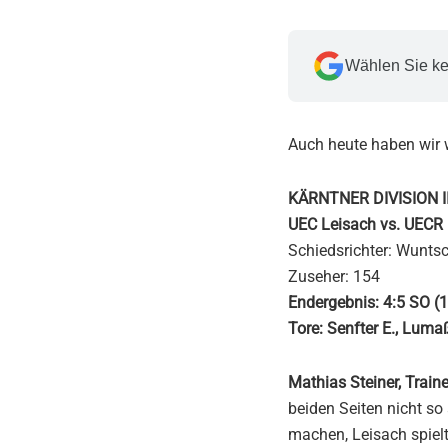
Wählen Sie ke
Auch heute haben wir
KÄRNTNER DIVISION I
UEC Leisach vs. UECR 
Schiedsrichter: Wuntsc
Zuseher: 154
Endergebnis: 4:5 SO (1:1
Tore: Senfter E., Lumaße
Mathias Steiner, Train
beiden Seiten nicht so
machen, Leisach spielt