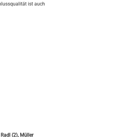
hlussqualität ist auch
Radl (2), Müller