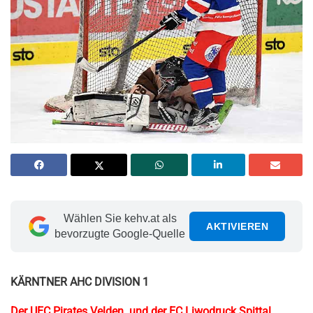
Wählen Sie kehv.at als
AKTIVIEREN
bevorzugte Google-Quelle
KÄRNTNER AHC DIVISION 1
Der UEC Pirates Velden und der EC Liwodruck Spittal