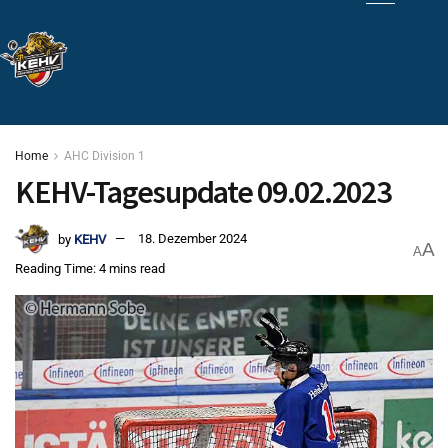
Home
AHC Division 1
KEHV-Tagesupdate 09.02.2023
by
KEHV
18. Dezember 2024
A
A
Reading Time: 4 mins read