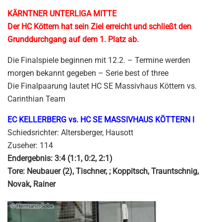
KÄRNTNER UNTERLIGA MITTE
Der HC Köttern hat sein Ziel erreicht und schließt den
Grunddurchgang auf dem 1. Platz ab.
Die Finalspiele beginnen mit 12.2. – Termine werden
morgen bekannt gegeben – Serie best of three
Die Finalpaarung lautet HC SE Massivhaus Köttern vs.
Carinthian Team
EC KELLERBERG vs. HC SE MASSIVHAUS KÖTTERN I
Schiedsrichter: Altersberger, Hausott
Zuseher: 114
Endergebnis: 3:4 (1:1, 0:2, 2:1)
Tore: Neubauer (2), Tischner, ; Koppitsch, Trauntschnig,
Novak, Rainer