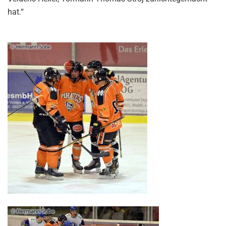
hat.“