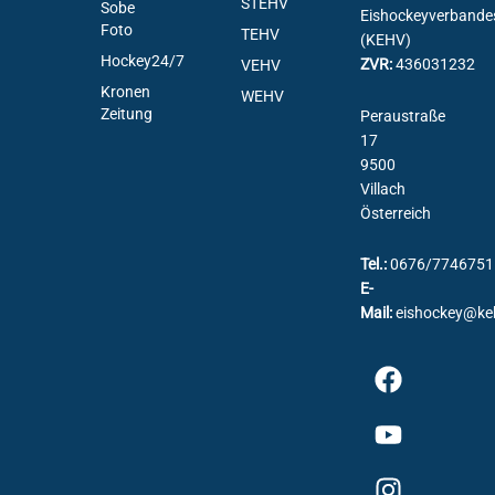
STEHV
Sobe
Eishockeyverbande
Foto
TEHV
(KEHV)
Hockey24/7
ZVR:
436031232
VEHV
Kronen
WEHV
Zeitung
Peraustraße
17
9500
Villach
Österreich
Tel.:
0676/7746751
E-
Mail:
eishockey@ke