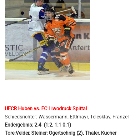
UECR Huben vs. EC Liwodruck Spittal
Schiedsrichter: Wassermann, Ettlmayr, Telesklav, Franzel
Endergebnis: 2:4 (1:2, 1:1 0:1)
Tore:Veider, Steiner; Ogertschnig (2), Thaler, Kucher