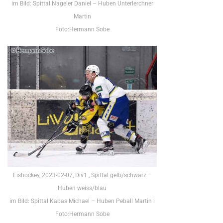
im Bild: Spittal Nageler Daniel – Huben Unterlerchner
Martin
Foto:Hermann Sobe
Eishockey, 2023-02-07, Div1 , Spittal gelb/schwarz –
Huben weiss/blau
im Bild: Spittal Kabas Michael – Huben Peball Martin i
Foto:Hermann Sobe