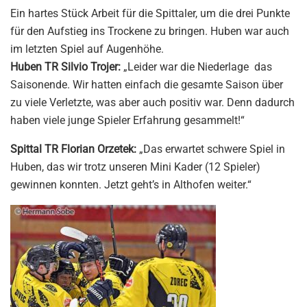
Ein hartes Stück
Arbeit für die
Spittale
r
, um
die drei Punkte
für den Aufstieg ins Trockene zu bringen. Huben war auch
im letzten Spiel auf Augenhöhe.
Huben TR Silvio Trojer:
„Leider war die Niederlage das
Saisonende. Wir hatten einfach die gesamte Saison über
zu viele Verletzte, was aber auch positiv war. Denn dadurch
haben viele junge Spieler Erfahrung gesammelt!“
Spittal TR Florian Orzetek:
„Das erwartet schwere Spiel in
Huben, das wir trotz unseren Mini Kader (12 Spieler)
gewinnen konnten. Jetzt geht’s in Althofen weiter.“