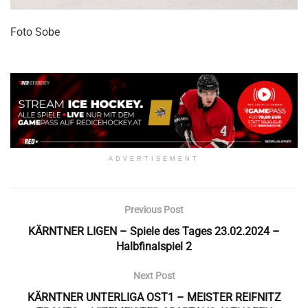
Foto Sobe
ADVERTISEMENT
Previous Post
KÄRNTNER LIGEN – Spiele des Tages 23.02.2024 –
Halbfinalspiel 2
Next Post
KÄRNTNER UNTERLIGA OST1 – MEISTER REIFNITZ