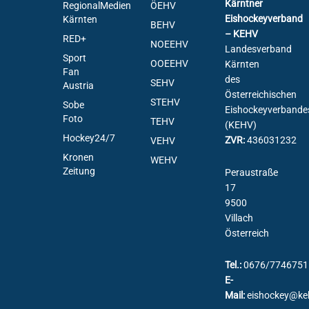
Kärntner
RegionalMedien
ÖEHV
Eishockeyverband
Kärnten
BEHV
– KEHV
RED+
NOEEHV
Landesverband
Sport
OOEEHV
Kärnten
Fan
des
SEHV
Austria
Österreichischen
STEHV
Sobe
Eishockeyverbande
Foto
TEHV
(KEHV)
Hockey24/7
ZVR:
436031232
VEHV
Kronen
WEHV
Zeitung
Peraustraße
17
9500
Villach
Österreich
Tel.:
0676/7746751
E-
Mail:
eishockey@ke