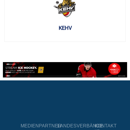
KEHV
MEDIENPARTNER
LANDESVERBÄNDE
KONTAKT