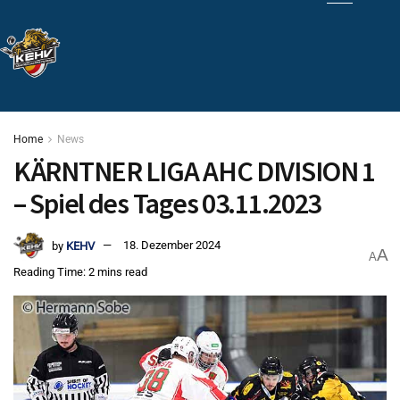
Home
News
KÄRNTNER LIGA AHC DIVISION 1
– Spiel des Tages 03.11.2023
by
KEHV
18. Dezember 2024
A
A
Reading Time: 2 mins read