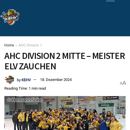
Home
AHC Division 1
AHC DIVISION 2 MITTE – MEISTER
ELV ZAUCHEN
by
KEHV
18. Dezember 2024
A
A
Reading Time: 1 min read